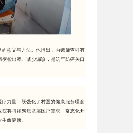
查的意义与方法。他指出，内镜筛查可有
病变检出率、减少漏诊，是筑牢防癌关口
医疗力量，既强化了村医的健康服务理念
医院将持续聚焦基层医疗需求，常态化开
众生命健康。