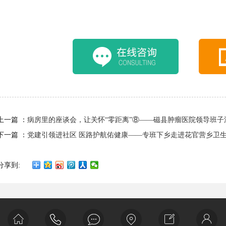
上一篇 ：
病房里的座谈会，让关怀“零距离”⑧——磁县肿瘤医院领导班
下一篇 ：
党建引领进社区 医路护航佑健康——专班下乡走进花官营乡卫
分享到: