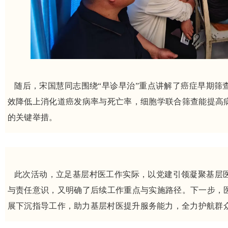
随后，宋国慧同志围绕“早诊早治”重点讲解了癌症早期筛
效降低上消化道癌发病率与死亡率，细胞学联合筛查能提高
的关键举措。
此次活动，立足基层村医工作实际，以党建引领凝聚基层
与责任意识，又明确了后续工作重点与实施路径。下一步，
展下沉指导工作，助力基层村医提升服务能力，全力护航群