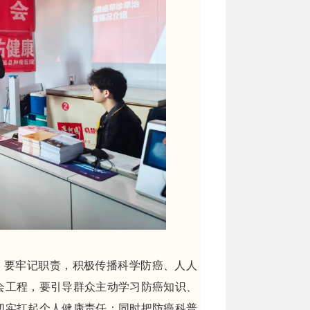
，要牢记职责，积极传播科学防癌、人人
会工程，要引导群众主动学习防癌知识、
切实扛起个人健康责任；同时把防癌科普