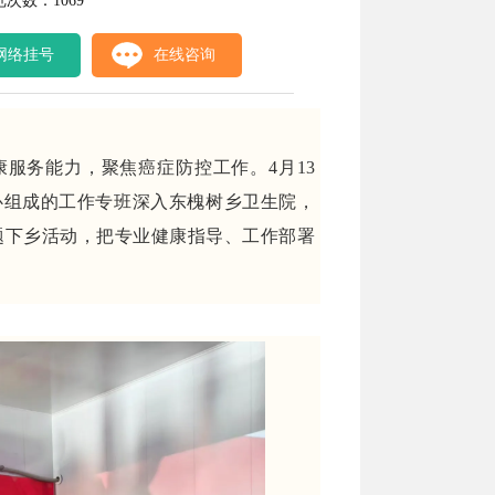
览次数：1069
网络挂号
在线咨询
服务能力，聚焦癌症防控工作。4月13
心组成的工作专班深入东槐树乡卫生院，
题下乡活动，把专业健康指导、工作部署