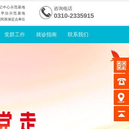
记中心示范基地
咨询电话
诊早治示范基地
0310-2335915
居民医保定点单位
党群工作
就诊指南
联系我们