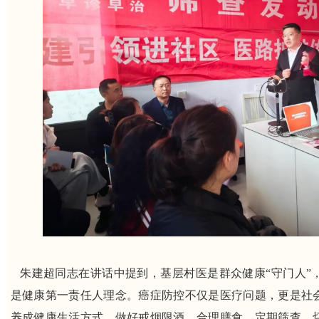
朱建超同志在讲话中提到，基层村医是群众健康“守门人”
是健康第一责任人理念。癌症防控不仅是医疗问题，更是社
养成健康生活方式，做好戒烟限酒、合理膳食、定期筛查，