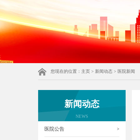
您现在的位置：
主页
>
新闻动态
>
医院新闻
新闻动态
NEWS
医院公告
>