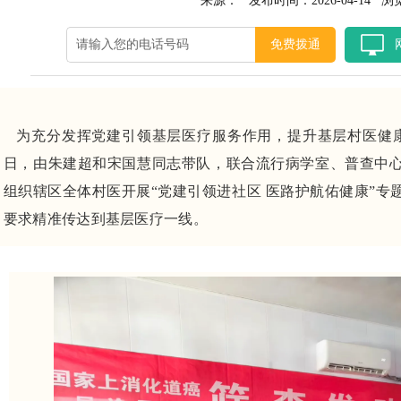
来源： 发布时间：2026-04-14 浏
免费拨通
为充分发挥党建引领基层医疗服务作用，提升基层村医健康
日，由朱建超和宋国慧同志带队，联合流行病学室、普查中
组织辖区全体村医开展“党建引领进社区 医路护航佑健康”专
要求精准传达到基层医疗一线。